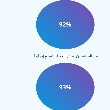
92%
من المرشحين صنفوا تجربة التقييم إيجابية.
93%