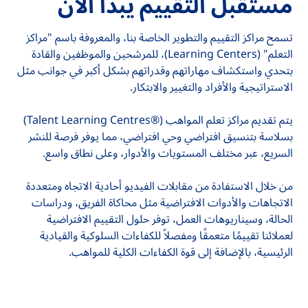
مستقبل التقييم يبدأ الآن
تسمح مراكز التقييم والتطوير الخاصة بنا، والمعروفة باسم "مراكز
التعلم" (Learning Centers)، للمرشحين والموظفين والقادة
بتحدي واستكشاف مهاراتهم وقدراتهم بشكل أكبر في جوانب مثل
الاستراتيجية والأفراد والتغيير والابتكار.
يتم تقديم مراكز تعلم المواهب (®Talent Learning Centres)
بسلاسة بتنسيق افتراضي وحي افتراضي، مما يوفر فرصة للنشر
السريع، عبر مختلف المستويات والأدوار، وعلى نطاق واسع.
من خلال الاستفادة من مقابلات الفيديو أحادية الاتجاه ومتعددة
الاتجاهات والأدوات الافتراضية مثل محاكاة الفريق، ودراسات
الحالة، وسيناريوهات العمل، توفر حلول التقييم الافتراضية
لعملائنا تقييمًا متعمقًا ومفصلاً للكفاءات السلوكية والقيادية
الرئيسية، بالإضافة إلى قوة الكفاءات الكلية للمواهب.