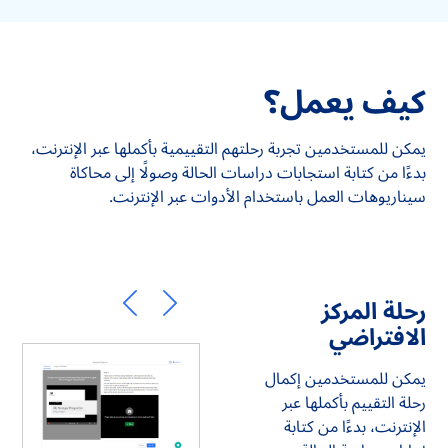
كيف يعمل؟
يمكن للمستخدمين تجربة رحلتهم التقييمية بأكملها عبر الإنترنت،
بدءًا من كتابة استجابات دراسات الحالة وصولًا إلى محاكاة
سيناريوهات العمل باستخدام الأدوات عبر الإنترنت.
رحلة المركز
الافتراضي
يمكن للمستخدمين إكمال
رحلة التقييم بأكملها عبر
الإنترنت، بدءًا من كتابة