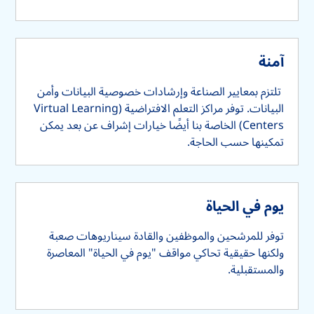
آمنة
تلتزم بمعايير الصناعة وإرشادات خصوصية البيانات وأمن
البيانات. توفر مراكز التعلم الافتراضية (Virtual Learning
Centers) الخاصة بنا أيضًا خيارات إشراف عن بعد يمكن
تمكينها حسب الحاجة.
يوم في الحياة
توفر للمرشحين والموظفين والقادة سيناريوهات صعبة
ولكنها حقيقية تحاكي مواقف "يوم في الحياة" المعاصرة
والمستقبلية.