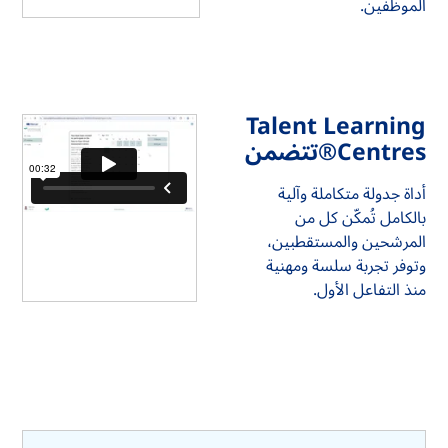
الموظفين.
Talent Learning
Centres®️تتضمن
أداة جدولة متكاملة وآلية
بالكامل تُمكّن كل من
المرشحين والمستقطبين،
وتوفر تجربة سلسة ومهنية
منذ التفاعل الأول.