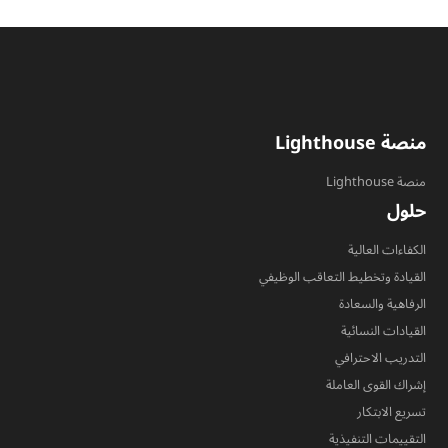
منصة Lighthouse
منصة Lighthouse
حلول
الكفاءات العالية
القيادة وتخطيط التعاقب الوظيفي
الرفاهية والسعادة
القيادات النسائية
التدريب الاحترافي
إشراك القوى العاملة
تسريع الابتكار
التقييمات التنفيذية