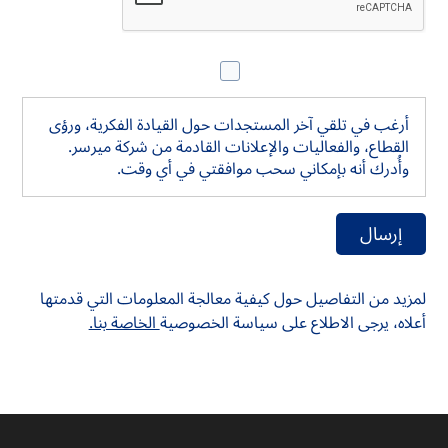
الاشتراك في النشرة الإخبارية
أرغب في تلقي آخر المستجدات حول القيادة الفكرية، ورؤى
القطاع، والفعاليات والإعلانات القادمة من شركة ميرسر.
وأُدرك أنه بإمكاني سحب موافقتي في أي وقت.
لمزيد من التفاصيل حول كيفية معالجة المعلومات التي قدمتها
أعلاه، يرجى الاطلاع على سياسة الخصوصية
الخاصة بنا.