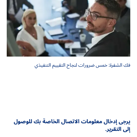
فك الشفرة: خمس ضرورات لنجاح التقييم التنفيذي
يرجى إدخال معلومات الاتصال الخاصة بك للوصول
إلى التقرير.