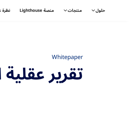
حلول
منتجات
منصة Lighthouse
نظرة ع
Whitepaper
تقرير عقلية ال