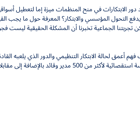
ور الابتكارات في منح المنظمات ميزة إما لتعطيل أسواقها
يدفع التحول المؤسسي والابتكار؟ المعرفة حول ما يجب القي
كن تجربتنا الجماعية تخبرنا أن المشكلة الحقيقية ليست فجو
 فهم أعمق لحالة الابتكار التنظيمي والدور الذي يلعبه القاد
خلق عقلية تحركه. وهو يستند إلى دراسة استقصائية لأكثر من 500 مدير وقائد بالإضافة إلى