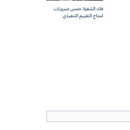
فك الشفرة: خمس ضرورات
لنجاح التقييم التنفيذي