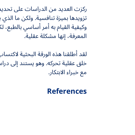
ركزت العديد من الدراسات على تحديد د
تزويدها بميزة تنافسية. ولكن ما الذي 
وكيفية القيام به أمر أساسي بالطبع، ل
المعرفة، إنها مشكلة عقلية.
لقد أطلقنا هذه الورقة البحثية لاكتساب
مع خبراء الابتكار.
References