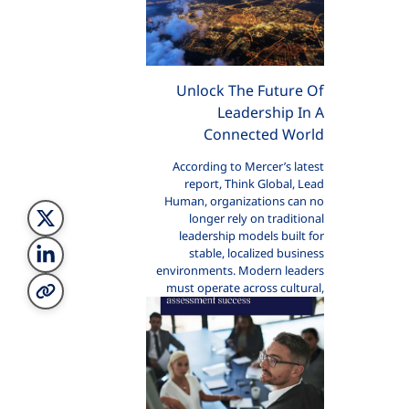
Unlock The Future Of
Leadership In A
Connected World
According to Mercer’s latest
report, Think Global, Lead
Human, organizations can no
longer rely on traditional
leadership models built for
stable, localized business
environments. Modern leaders
must operate across cultural,
digital, and geographic
boundaries while staying deeply
human-centered.