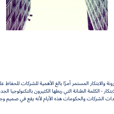
ة والابتكار المستمر أمرًا بالغ الأهمية للشركات للحفاظ عل
بتكار - الكلمة الطنانة التي ربطها الكثيرون بالتكنولوجيا الجد
ات الشركات والحكومات هذه الأيام لأنه يقع في صميم وج