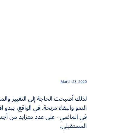
March 23, 2020
لذلك أصبحت الحاجة إلى التغيير والمرون
النمو والبقاء مربحة. في الواقع، يبدو الا
في الماضي - على عدد متزايد من أجند
المستقبلي.