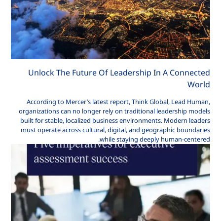
Unlock The Future Of Leadership In A Connected
World
According to Mercer’s latest report, Think Global, Lead Human,
organizations can no longer rely on traditional leadership models
built for stable, localized business environments. Modern leaders
must operate across cultural, digital, and geographic boundaries
while staying deeply human-centered.